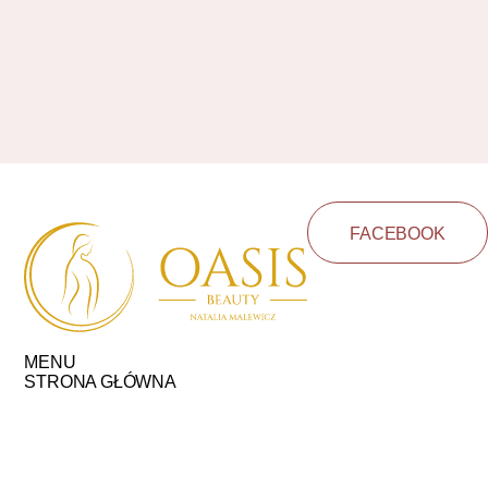
FACEBOOK
MENU
STRONA GŁÓWNA
DEPILACJA LASEROWA
ZABIEGI
CENNIK
FAQ